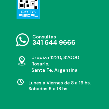
Consultas
341 644 9666
Urquiza 1220, S2000
Rosario,
Santa Fe, Argentina
Lunes a Viernes de 8 a 19 hs.
Sabados 9 a 13 hs