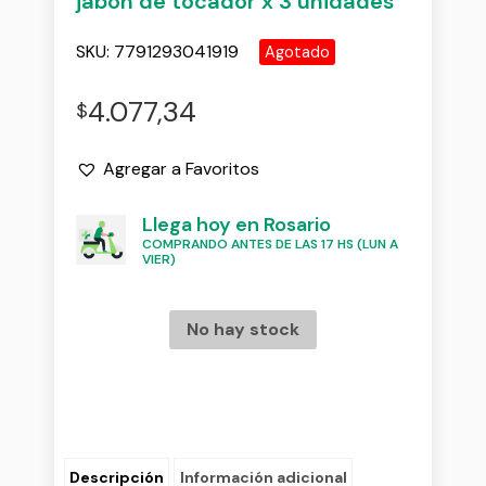
jabon de tocador x 3 unidades
SKU:
7791293041919
Agotado
4.077,34
$
Agregar a Favoritos
Llega hoy en Rosario
COMPRANDO ANTES DE LAS 17 HS (LUN A
VIER)
No hay stock
Descripción
Información adicional