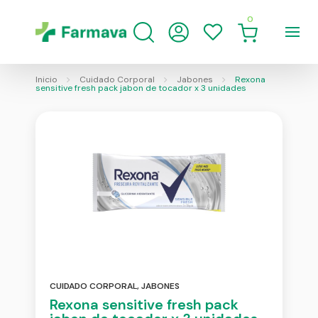
0
Inicio
Cuidado Corporal
Jabones
Rexona
sensitive fresh pack jabon de tocador x 3 unidades
CUIDADO CORPORAL
,
JABONES
Rexona sensitive fresh pack