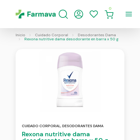
0
Inicio
Cuidado Corporal
Desodorantes Dama
Rexona nutritive dama desodorante en barra x 50 g
CUIDADO CORPORAL
,
DESODORANTES DAMA
Rexona nutritive dama