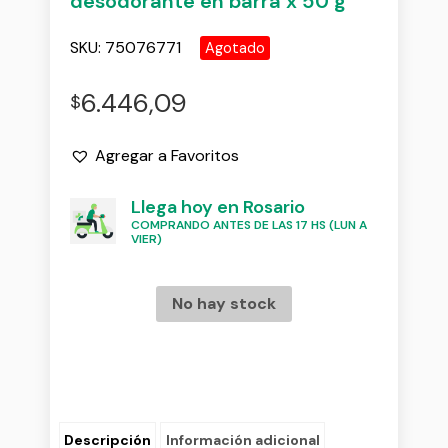
desodorante en barra x 50 g
SKU:
75076771
Agotado
6.446,09
$
Agregar a Favoritos
Llega hoy en Rosario
COMPRANDO ANTES DE LAS 17 HS (LUN A
VIER)
No hay stock
Descripción
Información adicional