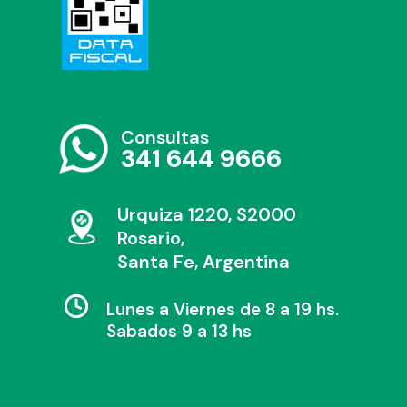
Consultas
341 644 9666
Urquiza 1220, S2000
Rosario,
Santa Fe, Argentina
Lunes a Viernes de 8 a 19 hs.
Sabados 9 a 13 hs