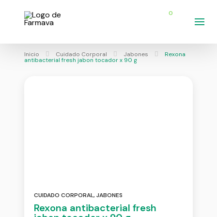
0
Inicio
Cuidado Corporal
Jabones
Rexona
antibacterial fresh jabon tocador x 90 g
CUIDADO CORPORAL
,
JABONES
Rexona antibacterial fresh