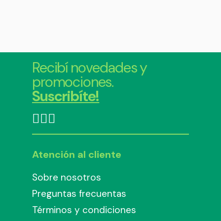
Recibí novedades y
promociones.
Suscribíte!
Atención al cliente
Sobre nosotros
Preguntas frecuentas
Términos y condiciones