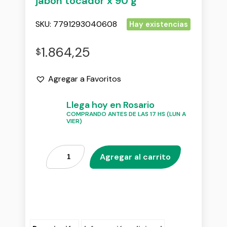
jabon tocador x 90 g
SKU:
7791293040608
Hay existencias
1.864,25
$
Agregar a Favoritos
Llega hoy en Rosario
COMPRANDO ANTES DE LAS 17 HS (LUN A
VIER)
Agregar al carrito