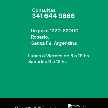
Consultas
341 644 9666
Urquiza 1220, S2000
Rosario,
Santa Fe, Argentina
Lunes a Viernes de 8 a 19 hs.
Sabados 9 a 13 hs
© Copyright 2026. Todos los