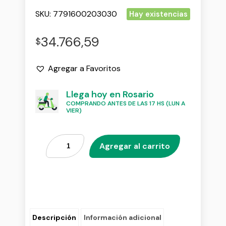
SKU:
7791600203030
Hay existencias
34.766,59
$
Agregar a Favoritos
Llega hoy en Rosario
COMPRANDO ANTES DE LAS 17 HS (LUN A
VIER)
Agregar al carrito
Descripción
Información adicional