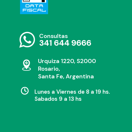
Consultas
341 644 9666
Urquiza 1220, S2000
Rosario,
Santa Fe, Argentina
Lunes a Viernes de 8 a 19 hs.
Sabados 9 a 13 hs