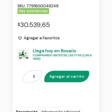
SKU:
7791600049249
Hay existencias
30.539,65
$
Agregar a Favoritos
Llega hoy en Rosario
COMPRANDO ANTES DE LAS 17 HS (LUN A
VIER)
Agregar al carrito
Descripción
Información adicional