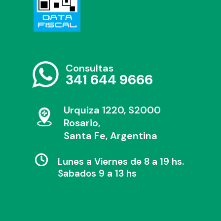
Consultas
341 644 9666
Urquiza 1220, S2000
Rosario,
Santa Fe, Argentina
Lunes a Viernes de 8 a 19 hs.
Sabados 9 a 13 hs