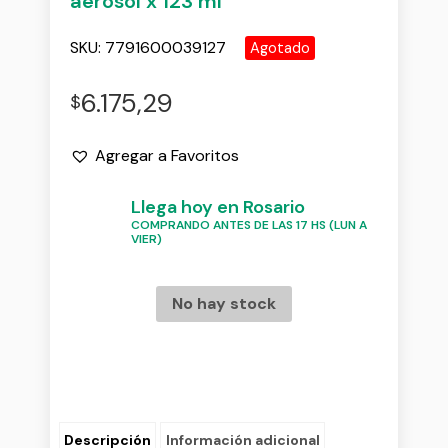
aerosol x 123 ml
SKU:
7791600039127
Agotado
6.175,29
$
Agregar a Favoritos
Llega hoy en Rosario
COMPRANDO ANTES DE LAS 17 HS (LUN A
VIER)
No hay stock
Descripción
Información adicional