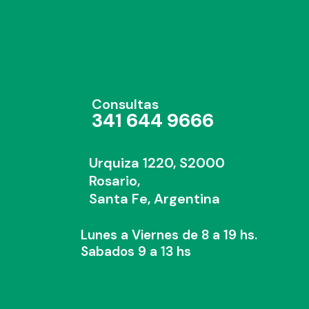
Consultas
341 644 9666
Urquiza 1220, S2000
Rosario,
Santa Fe, Argentina
Lunes a Viernes de 8 a 19 hs.
Sabados 9 a 13 hs