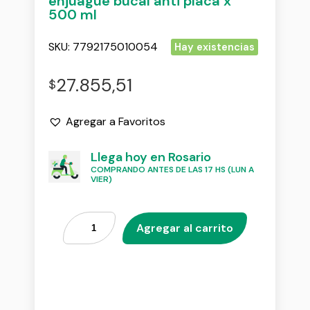
enjuague bucal anti placa x
500 ml
SKU:
7792175010054
Hay existencias
27.855,51
$
Agregar a Favoritos
Llega hoy en Rosario
COMPRANDO ANTES DE LAS 17 HS (LUN A
VIER)
Agregar al carrito