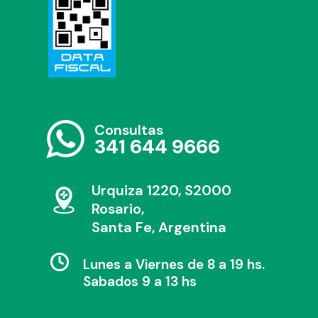
Consultas
341 644 9666
Urquiza 1220, S2000
Rosario,
Santa Fe, Argentina
Lunes a Viernes de 8 a 19 hs.
Sabados 9 a 13 hs