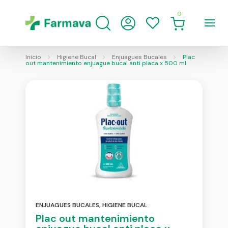
0
Inicio
Higiene Bucal
Enjuagues Bucales
Plac
out mantenimiento enjuague bucal anti placa x 500 ml
ENJUAGUES BUCALES
,
HIGIENE BUCAL
Plac out mantenimiento