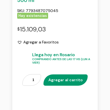
500 ml
SKU:
7793487075045
Hay existencias
15.109,03
$
Agregar a Favoritos
Llega hoy en Rosario
COMPRANDO ANTES DE LAS 17 HS (LUN A
VIER)
Agregar al carrito