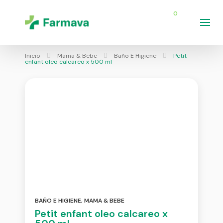
0
Inicio
Mama & Bebe
Baño E Higiene
Petit
enfant oleo calcareo x 500 ml
BAÑO E HIGIENE
,
MAMA & BEBE
Petit enfant oleo calcareo x