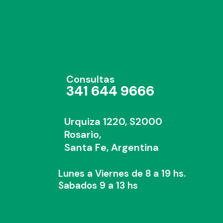
Consultas
341 644 9666
Urquiza 1220, S2000
Rosario,
Santa Fe, Argentina
Lunes a Viernes de 8 a 19 hs.
Sabados 9 a 13 hs