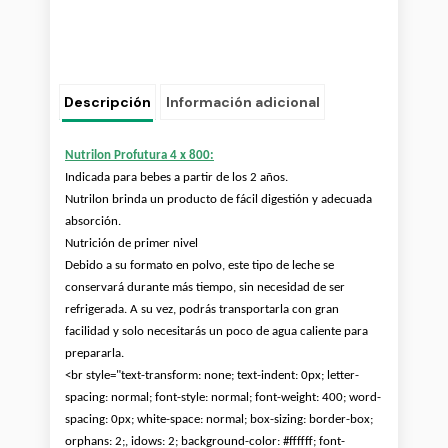
Descripción
Información adicional
Nutrilon Profutura 4 x 800:
Indicada para bebes a partir de los 2 años.
Nutrilon brinda un producto de fácil digestión y adecuada
absorción.
Nutrición de primer nivel
Debido a su formato en polvo, este tipo de leche se
conservará durante más tiempo, sin necesidad de ser
refrigerada. A su vez, podrás transportarla con gran
facilidad y solo necesitarás un poco de agua caliente para
prepararla.
<br style="text-transform: none; text-indent: 0px; letter-
spacing: normal; font-style: normal; font-weight: 400; word-
spacing: 0px; white-space: normal; box-sizing: border-box;
orphans: 2;, idows: 2; background-color: #ffffff; font-