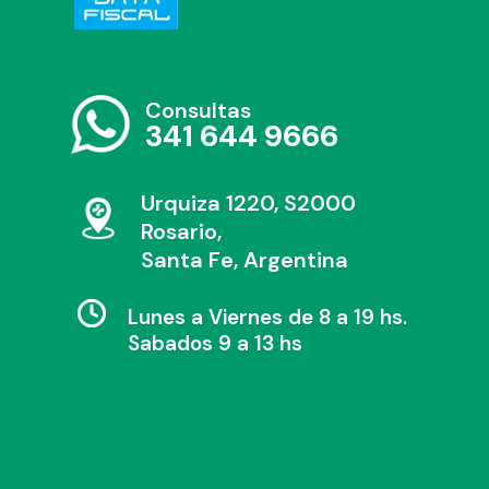
Consultas
341 644 9666
Urquiza 1220, S2000
Rosario,
Santa Fe, Argentina
Lunes a Viernes de 8 a 19 hs.
Sabados 9 a 13 hs