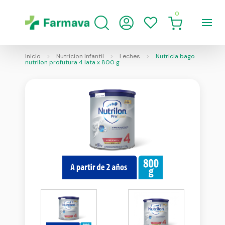
0
Inicio
Nutricion Infantil
Leches
Nutricia bago
nutrilon profutura 4 lata x 800 g