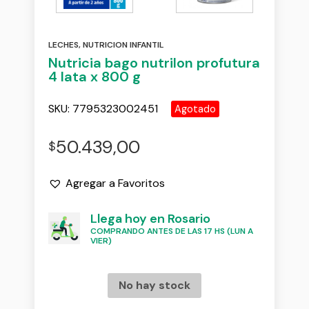
LECHES
,
NUTRICION INFANTIL
Nutricia bago nutrilon profutura
4 lata x 800 g
SKU:
7795323002451
Agotado
50.439,00
$
Agregar a Favoritos
Llega hoy en Rosario
COMPRANDO ANTES DE LAS 17 HS (LUN A
VIER)
No hay stock