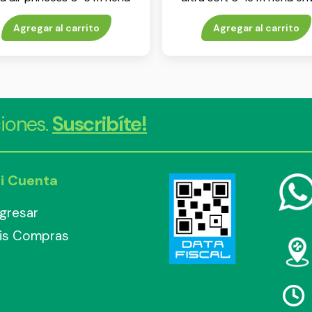
env x 2
Agregar al carrito
Agregar al carrito
iones.
Suscribíte!
i Cuenta
ngresar
is Compras