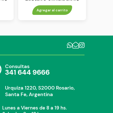
Agregar al carrito
Consultas
341 644 9666
Urquiza 1220, S2000 Rosario,
Santa Fe, Argentina
Lunes a Viernes de 8 a 19 hs.