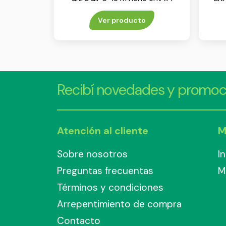
Ver producto
Recibí novedades y promoc
Atención al cliente
M
Sobre nosotros
I
Preguntas frecuentas
M
Términos y condiciones
Arrepentimiento de compra
Contacto