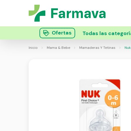
Ofertas
Todas las categorí
Inicio
Mama & Bebe
Mamaderas Y Tetinas
Nuk 