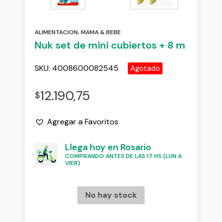
ALIMENTACION
,
MAMA & BEBE
Nuk set de mini cubiertos + 8 m
SKU:
4008600082545
Agotado
12.190,75
$
Agregar a Favoritos
Llega hoy en Rosario
COMPRANDO ANTES DE LAS 17 HS (LUN A
VIER)
No hay stock