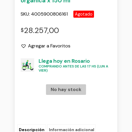
organica x 150 ml
SKU:
4005900806161
Agotado
28.257,00
$
Agregar a Favoritos
Llega hoy en Rosario
COMPRANDO ANTES DE LAS 17 HS (LUN A
VIER)
No hay stock
Descripción
Información adicional