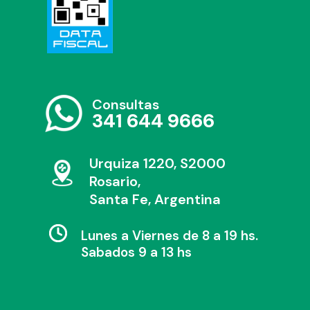
Consultas
341 644 9666
Urquiza 1220, S2000
Rosario,
Santa Fe, Argentina
Lunes a Viernes de 8 a 19 hs.
Sabados 9 a 13 hs