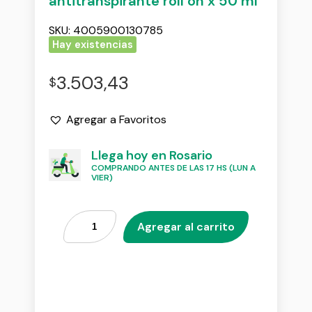
antitranspirante roll on x 50 ml
SKU:
4005900130785
Hay existencias
3.503,43
$
Agregar a Favoritos
Llega hoy en Rosario
COMPRANDO ANTES DE LAS 17 HS (LUN A
VIER)
Agregar al carrito