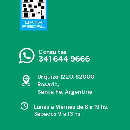
Consultas
341 644 9666
Urquiza 1220, S2000
Rosario,
Santa Fe, Argentina
Lunes a Viernes de 8 a 19 hs.
Sabados 9 a 13 hs