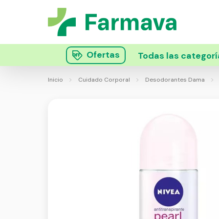
Ofertas
Todas las categorí
Inicio
Cuidado Corporal
Desodorantes Dama