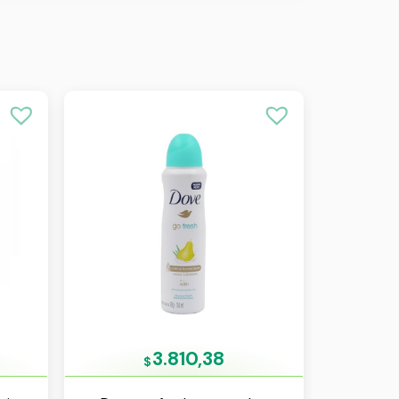
3.810,38
$