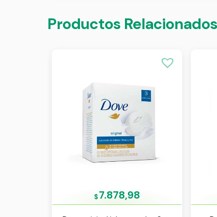
Productos Relacionado
7.878,98
$