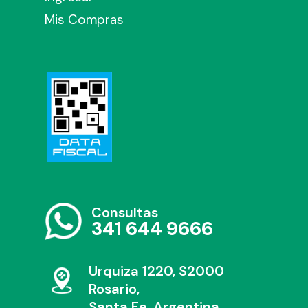
Mis Compras
Consultas
341 644 9666
Urquiza 1220, S2000
Rosario,
Santa Fe, Argentina