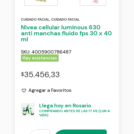
CUIDADO FACIAL
,
CUIDADO FACIAL
Nivea cellular luminous 630
anti manchas fluido fps 30 x 40
ml
SKU:
4005900786487
Hay existencias
35.456,33
$
Agregar a Favoritos
Llega hoy en Rosario
COMPRANDO ANTES DE LAS 17 HS (LUN A
VIER)