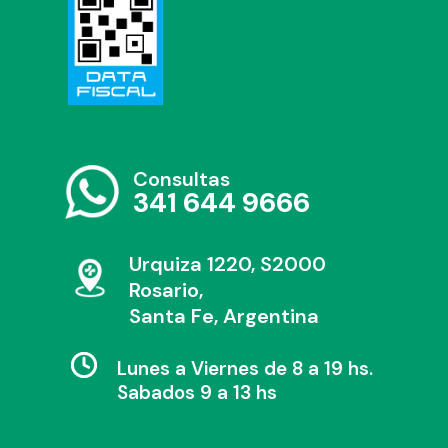
Consultas
341 644 9666
Urquiza 1220, S2000
Rosario,
Santa Fe, Argentina
Lunes a Viernes de 8 a 19 hs.
Sabados 9 a 13 hs