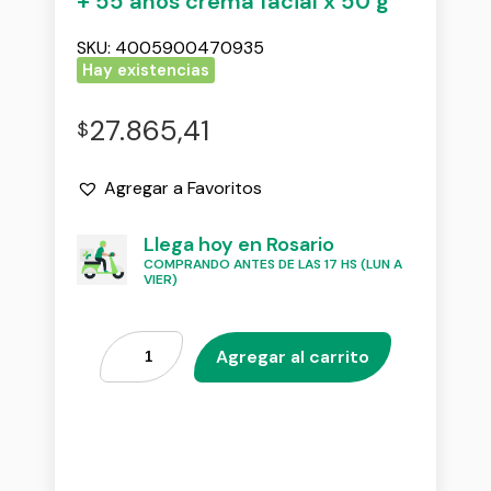
+ 55 años crema facial x 50 g
SKU:
4005900470935
Hay existencias
27.865,41
$
Agregar a Favoritos
Llega hoy en Rosario
COMPRANDO ANTES DE LAS 17 HS (LUN A
VIER)
Agregar al carrito