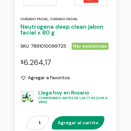
CUIDADO FACIAL
,
CUIDADO FACIAL
Neutrogena deep clean jabon
facial x 80 g
SKU:
7891010099725
Hay existencias
6.264,17
$
Agregar a Favoritos
Llega hoy en Rosario
COMPRANDO ANTES DE LAS 17 HS (LUN A
VIER)
Agregar al carrito