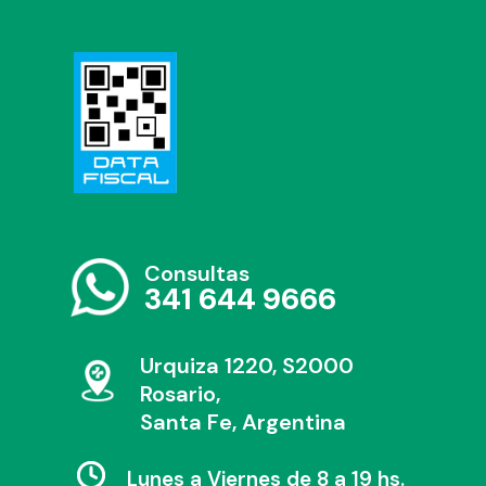
Consultas
341 644 9666
Urquiza 1220, S2000
Rosario,
Santa Fe, Argentina
Lunes a Viernes de 8 a 19 hs.