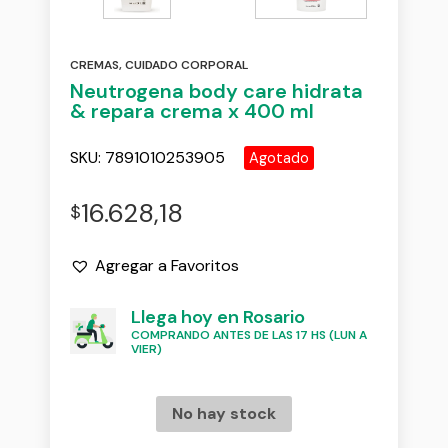
CREMAS
,
CUIDADO CORPORAL
Neutrogena body care hidrata
& repara crema x 400 ml
SKU:
7891010253905
Agotado
16.628,18
$
Agregar a Favoritos
Llega hoy en Rosario
COMPRANDO ANTES DE LAS 17 HS (LUN A
VIER)
No hay stock