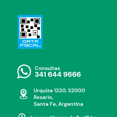
Consultas
341 644 9666
Urquiza 1220, S2000
Rosario,
Santa Fe, Argentina