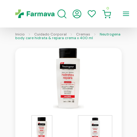
0
Inicio
Cuidado Corporal
Cremas
Neutrogena
body care hidrata & repara crema x 400 ml