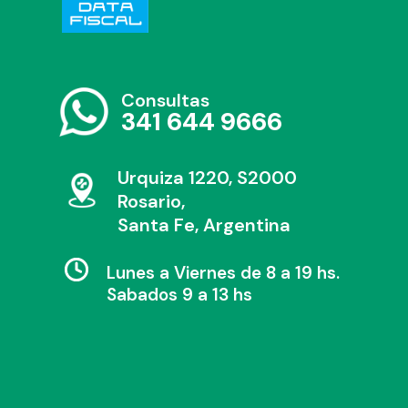
Consultas
341 644 9666
Urquiza 1220, S2000
Rosario,
Santa Fe, Argentina
Lunes a Viernes de 8 a 19 hs.
Sabados 9 a 13 hs