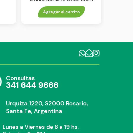
150 ml
Agregar al carrito
Consultas
341 644 9666
Urquiza 1220, S2000 Rosario,
Santa Fe, Argentina
Lunes a Viernes de 8 a 19 hs.