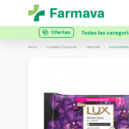
Ofertas
Todas las categorí
Inicio
Cuidado Corporal
Jabones
Lux botanica