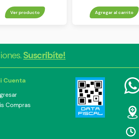
Ver producto
Agregar al carrito
iones.
Suscribíte!
i Cuenta
ngresar
is Compras