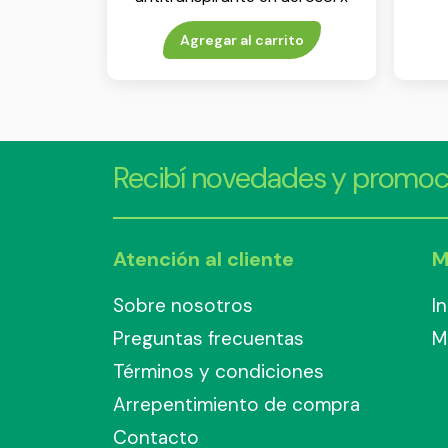
250 ml
Agregar al carrito
Recibí novedades y promoc
Atención al cliente
M
Sobre nosotros
I
Preguntas frecuentas
M
Términos y condiciones
Arrepentimiento de compra
Contacto