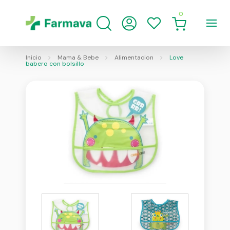
0
Inicio
Mama & Bebe
Alimentacion
Love
babero con bolsillo