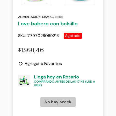
ALIMENTACION
,
MAMA & BEBE
Love babero con bolsillo
SKU:
7797028089218
Agotado
1.991,46
$
Agregar a Favoritos
Llega hoy en Rosario
COMPRANDO ANTES DE LAS 17 HS (LUN A
VIER)
No hay stock