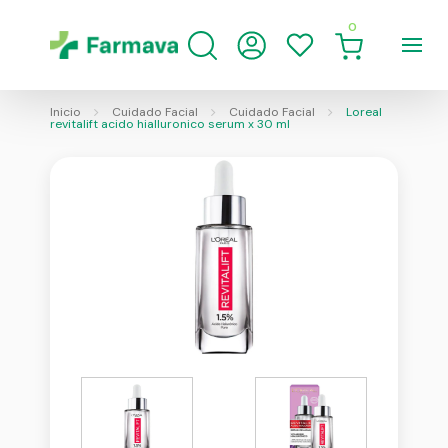
0
Inicio
Cuidado Facial
Cuidado Facial
Loreal
revitalift acido hialluronico serum x 30 ml