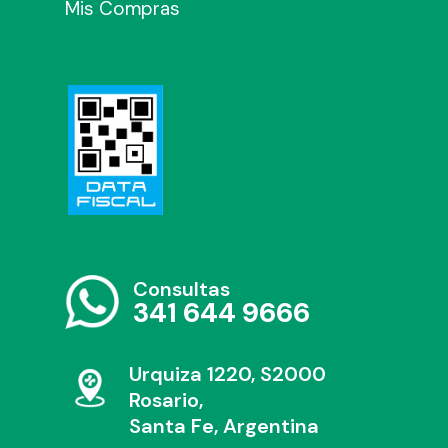
Mis Compras
Consultas
341 644 9666
Urquiza 1220, S2000
Rosario,
Santa Fe, Argentina