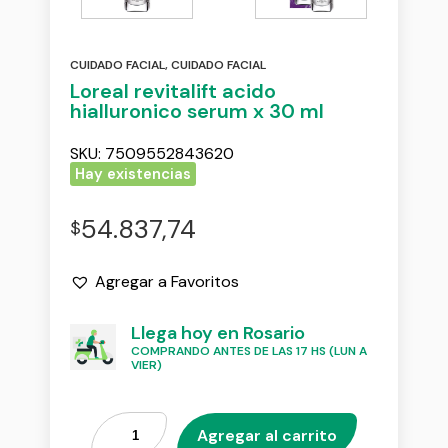
CUIDADO FACIAL
,
CUIDADO FACIAL
Loreal revitalift acido
hialluronico serum x 30 ml
SKU:
7509552843620
Hay existencias
54.837,74
$
Agregar a Favoritos
Llega hoy en Rosario
COMPRANDO ANTES DE LAS 17 HS (LUN A
VIER)
Agregar al carrito