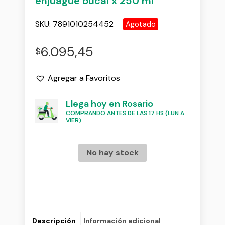
enjuague bucal x 250 ml
SKU:
7891010254452
Agotado
6.095,45
$
Agregar a Favoritos
Llega hoy en Rosario
COMPRANDO ANTES DE LAS 17 HS (LUN A
VIER)
No hay stock
Descripción
Información adicional