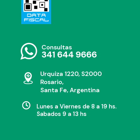
Consultas
341 644 9666
Urquiza 1220, S2000
Rosario,
Santa Fe, Argentina
Lunes a Viernes de 8 a 19 hs.
Sabados 9 a 13 hs