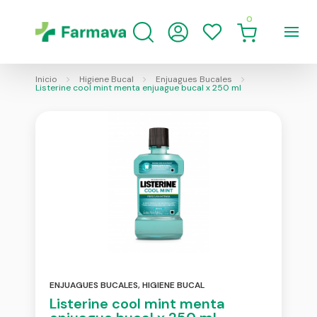
0
Inicio
Higiene Bucal
Enjuagues Bucales
Listerine cool mint menta enjuague bucal x 250 ml
ENJUAGUES BUCALES
,
HIGIENE BUCAL
Listerine cool mint menta