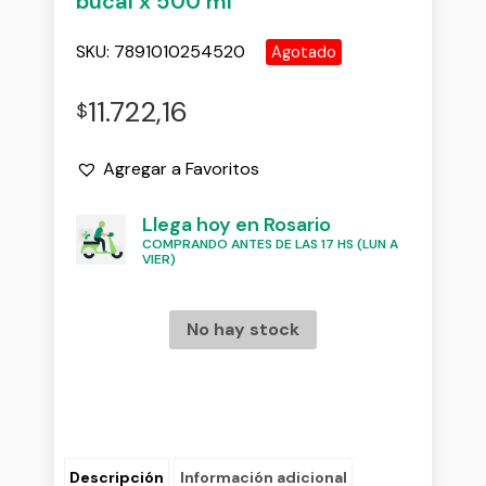
bucal x 500 ml
SKU:
7891010254520
Agotado
11.722,16
$
Agregar a Favoritos
Llega hoy en Rosario
COMPRANDO ANTES DE LAS 17 HS (LUN A
VIER)
No hay stock
Descripción
Información adicional