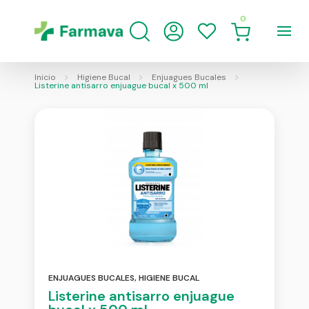
0
Inicio
Higiene Bucal
Enjuagues Bucales
Listerine antisarro enjuague bucal x 500 ml
ENJUAGUES BUCALES
,
HIGIENE BUCAL
Listerine antisarro enjuague