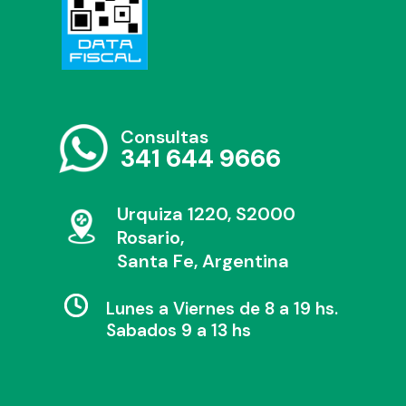
Consultas
341 644 9666
Urquiza 1220, S2000
Rosario,
Santa Fe, Argentina
Lunes a Viernes de 8 a 19 hs.
Sabados 9 a 13 hs