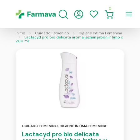
0
Inicio
Cuidado Femenino
Higiene Intima Femenina
Lactacyd pro bio delicata aroma jazmin jabon intimo x
200 ml
CUIDADO FEMENINO
,
HIGIENE INTIMA FEMENINA
Lactacyd pro bio delicata