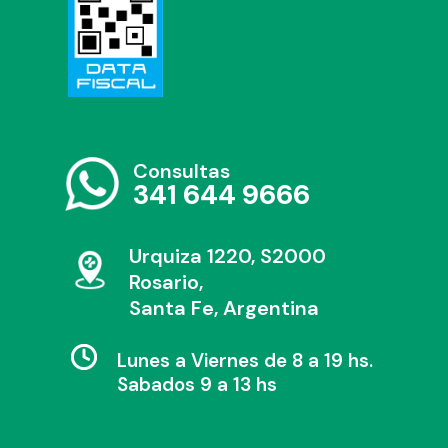
Consultas
341 644 9666
Urquiza 1220, S2000
Rosario,
Santa Fe, Argentina
Lunes a Viernes de 8 a 19 hs.
Sabados 9 a 13 hs