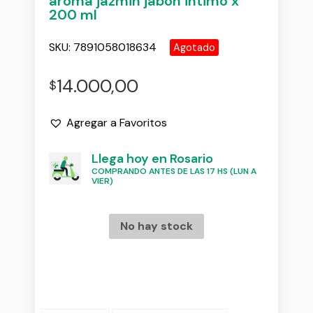
aroma jazmin jabon intimo x
200 ml
SKU:
7891058018634
Agotado
14.000,00
$
Agregar a Favoritos
Llega hoy en Rosario
COMPRANDO ANTES DE LAS 17 HS (LUN A
VIER)
No hay stock