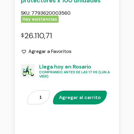
protectores x 100 unidades
SKU:
7793620003560
Hay existencias
26.110,71
$
Agregar a Favoritos
Llega hoy en Rosario
COMPRANDO ANTES DE LAS 17 HS (LUN A
VIER)
Agregar al carrito