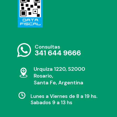
Consultas
341 644 9666
Urquiza 1220, S2000
Rosario,
Santa Fe, Argentina
Lunes a Viernes de 8 a 19 hs.
Sabados 9 a 13 hs