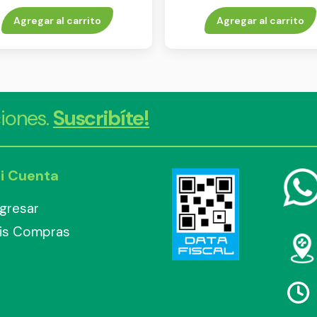
55 ml
Agregar al carrito
Agregar al carrito
iones.
Suscribíte!
i Cuenta
ngresar
is Compras