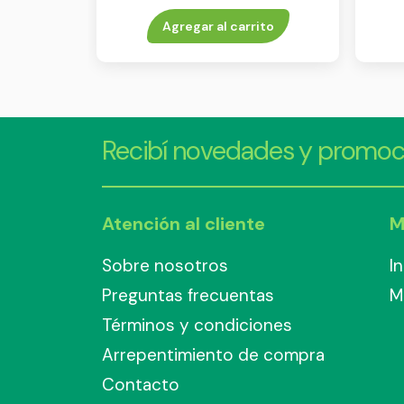
aerosol x 150 ml
Agregar al carrito
Recibí novedades y promoc
Atención al cliente
M
Sobre nosotros
I
Preguntas frecuentas
M
Términos y condiciones
Arrepentimiento de compra
Contacto