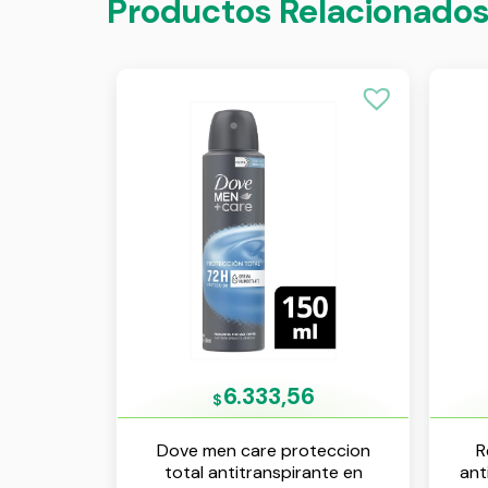
Productos Relacionado
6.333,56
$
Dove men care proteccion
R
total antitranspirante en
ant