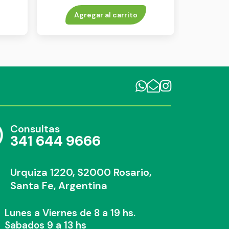
60 g
Agregar al carrito
Consultas
341 644 9666
Urquiza 1220, S2000 Rosario,
Santa Fe, Argentina
Lunes a Viernes de 8 a 19 hs.
Sabados 9 a 13 hs