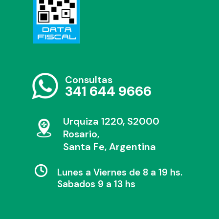
Consultas
341 644 9666
Urquiza 1220, S2000
Rosario,
Santa Fe, Argentina
Lunes a Viernes de 8 a 19 hs.
Sabados 9 a 13 hs