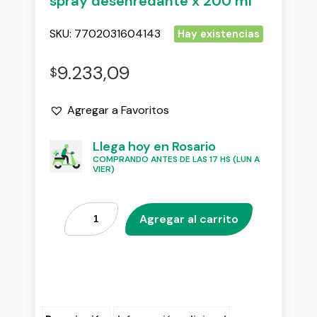
spray desenredante x 200 ml
SKU:
7702031604143
Hay existencias
9.233,09
$
Agregar a Favoritos
Llega hoy en Rosario
COMPRANDO ANTES DE LAS 17 HS (LUN A
VIER)
Agregar al carrito