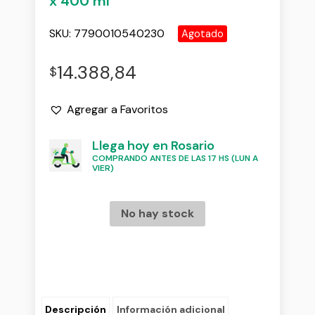
x 400 ml
SKU:
7790010540230
Agotado
14.388,84
$
Agregar a Favoritos
Llega hoy en Rosario
COMPRANDO ANTES DE LAS 17 HS (LUN A
VIER)
No hay stock
Descripción
Información adicional