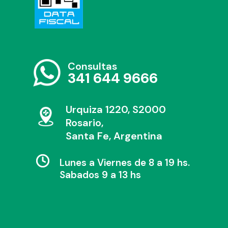
Consultas
341 644 9666
Urquiza 1220, S2000
Rosario,
Santa Fe, Argentina
Lunes a Viernes de 8 a 19 hs.
Sabados 9 a 13 hs