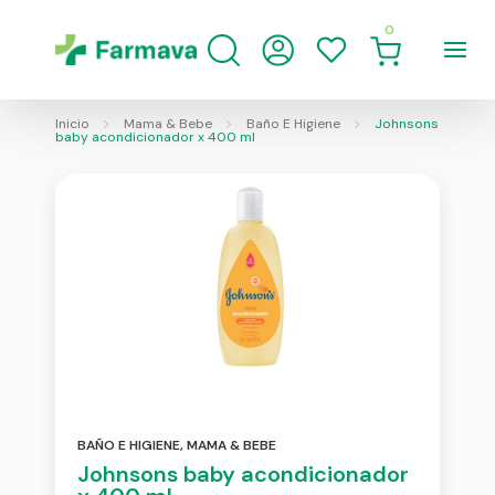
0
Inicio
Mama & Bebe
Baño E Higiene
Johnsons
baby acondicionador x 400 ml
BAÑO E HIGIENE
,
MAMA & BEBE
Johnsons baby acondicionador