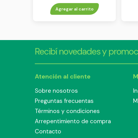
consciente fps 50+ 250 ml
Agregar al carrito
Recibí novedades y promoc
Atención al cliente
M
Sobre nosotros
I
Preguntas frecuentas
M
Términos y condiciones
Arrepentimiento de compra
Contacto