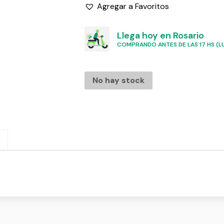
Agregar a Favoritos
Llega hoy en Rosario
COMPRANDO ANTES DE LAS 17 HS (LU
No hay stock