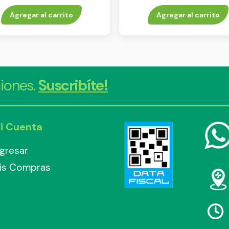
ml
Agregar al carrito
Agregar al carrito
iones.
Suscribíte!
i Cuenta
ngresar
is Compras