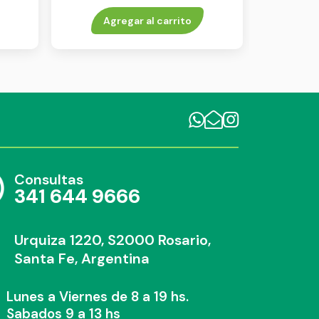
Agregar al carrito
Consultas
341 644 9666
Urquiza 1220, S2000 Rosario,
Santa Fe, Argentina
Lunes a Viernes de 8 a 19 hs.
Sabados 9 a 13 hs