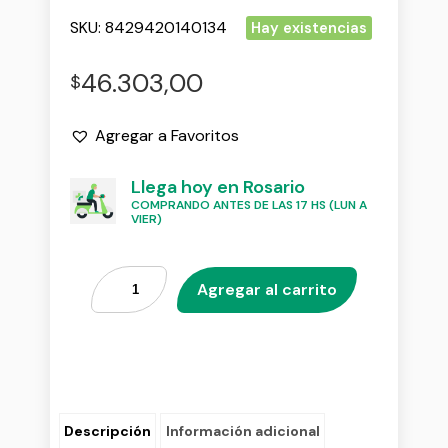
SKU:
8429420140134
Hay existencias
46.303,00
$
Agregar a Favoritos
Llega hoy en Rosario
COMPRANDO ANTES DE LAS 17 HS (LUN A
VIER)
Agregar al carrito
Descripción
Información adicional