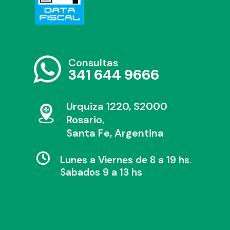
Consultas
341 644 9666
Urquiza 1220, S2000
Rosario,
Santa Fe, Argentina
Lunes a Viernes de 8 a 19 hs.
Sabados 9 a 13 hs