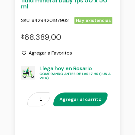
fluid mineral baby fps 50 x 50
ml
SKU:
8429420187962
Hay existencias
68.389,00
$
Agregar a Favoritos
Llega hoy en Rosario
COMPRANDO ANTES DE LAS 17 HS (LUN A
VIER)
Agregar al carrito