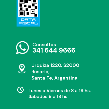
Consultas
341 644 9666
Urquiza 1220, S2000
Rosario,
Santa Fe, Argentina
Lunes a Viernes de 8 a 19 hs.
Sabados 9 a 13 hs