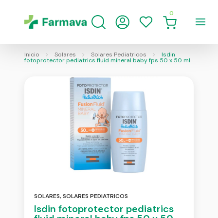
0
Inicio
Solares
Solares Pediatricos
Isdin
fotoprotector pediatrics fluid mineral baby fps 50 x 50 ml
SOLARES
,
SOLARES PEDIATRICOS
Isdin fotoprotector pediatrics