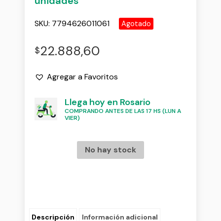
unidades
SKU:
7794626011061
Agotado
22.888,60
$
Agregar a Favoritos
Llega hoy en Rosario
COMPRANDO ANTES DE LAS 17 HS (LUN A
VIER)
No hay stock
Descripción
Información adicional