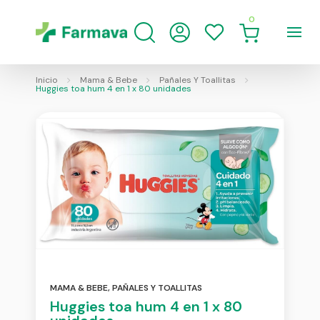
0
Inicio
Mama & Bebe
Pañales Y Toallitas
Huggies toa hum 4 en 1 x 80 unidades
MAMA & BEBE
,
PAÑALES Y TOALLITAS
Huggies toa hum 4 en 1 x 80