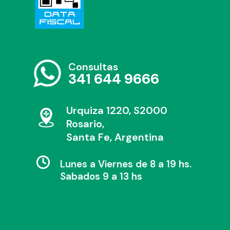
Consultas
341 644 9666
Urquiza 1220, S2000
Rosario,
Santa Fe, Argentina
Lunes a Viernes de 8 a 19 hs.
Sabados 9 a 13 hs