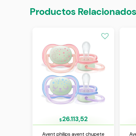
Productos Relacionado
26.113,52
$
Avent philips avent chupete
Av