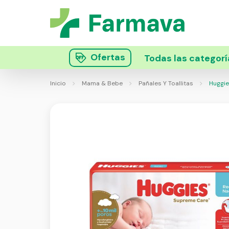
Ofertas
Todas las categorí
Inicio
Mama & Bebe
Pañales Y Toallitas
Huggie