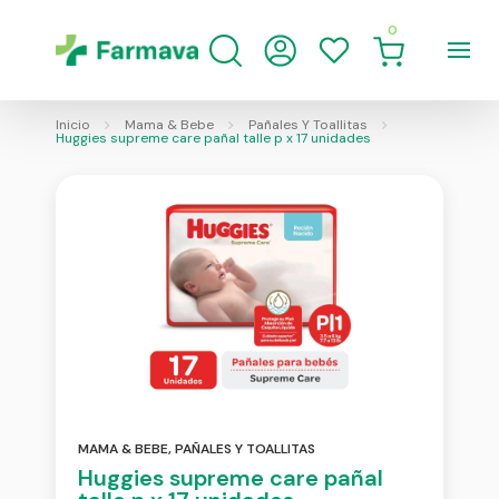
0
Inicio
Mama & Bebe
Pañales Y Toallitas
Huggies supreme care pañal talle p x 17 unidades
MAMA & BEBE
,
PAÑALES Y TOALLITAS
Huggies supreme care pañal