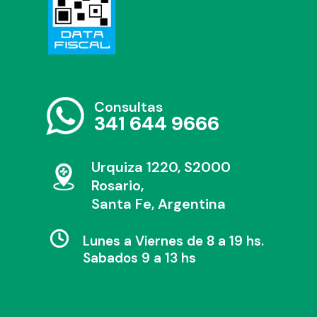
Consultas
341 644 9666
Urquiza 1220, S2000
Rosario,
Santa Fe, Argentina
Lunes a Viernes de 8 a 19 hs.
Sabados 9 a 13 hs