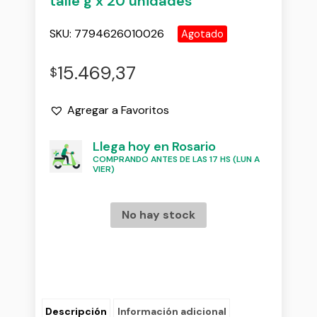
talle g x 20 unidades
SKU:
7794626010026
Agotado
15.469,37
$
Agregar a Favoritos
Llega hoy en Rosario
COMPRANDO ANTES DE LAS 17 HS (LUN A
VIER)
No hay stock
Descripción
Información adicional