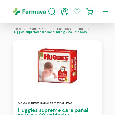
0
Inicio
Mama & Bebe
Pañales Y Toallitas
Huggies supreme care pañal talle g x 20 unidades
MAMA & BEBE
,
PAÑALES Y TOALLITAS
Huggies supreme care pañal