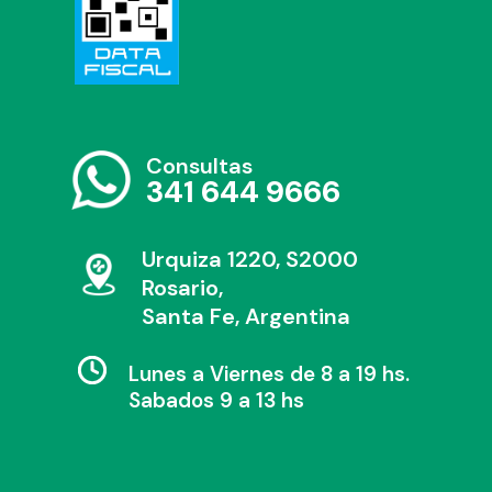
Consultas
341 644 9666
Urquiza 1220, S2000
Rosario,
Santa Fe, Argentina
Lunes a Viernes de 8 a 19 hs.
Sabados 9 a 13 hs