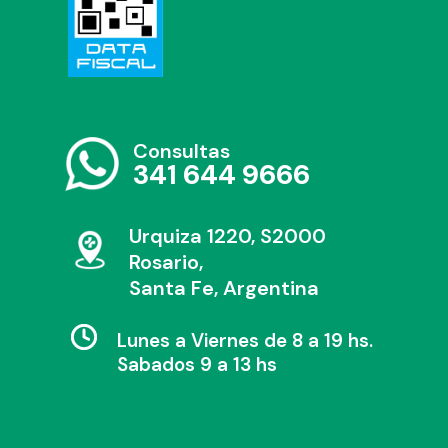
Consultas
341 644 9666
Urquiza 1220, S2000
Rosario,
Santa Fe, Argentina
Lunes a Viernes de 8 a 19 hs.
Sabados 9 a 13 hs