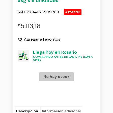
xxg x 8 unidades
SKU:
7794626999789
Agotado
5.113,18
$
Agregar a Favoritos
Llega hoy en Rosario
COMPRANDO ANTES DE LAS 17 HS (LUN A
VIER)
No hay stock
Descripción
Información adicional