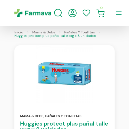
0
Inicio
Mama & Bebe
Pañales Y Toallitas
Huggies protect plus pañal talle xxg x 8 unidades
MAMA & BEBE
,
PAÑALES Y TOALLITAS
Huggies protect plus pañal talle