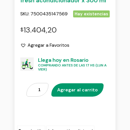
fresh acondicionador x 300 ml
SKU:
7500435147569
Hay existencias
13.404,20
$
Agregar a Favoritos
Llega hoy en Rosario
COMPRANDO ANTES DE LAS 17 HS (LUN A
VIER)
Agregar al carrito