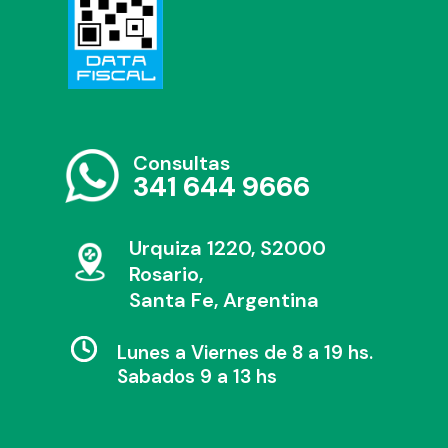
Consultas
341 644 9666
Urquiza 1220, S2000
Rosario,
Santa Fe, Argentina
Lunes a Viernes de 8 a 19 hs.
Sabados 9 a 13 hs