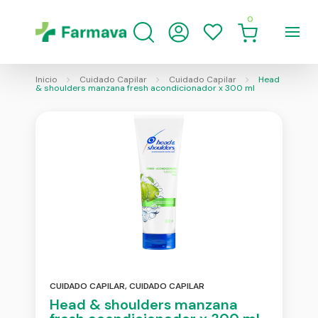
0
Inicio
Cuidado Capilar
Cuidado Capilar
Head
& shoulders manzana fresh acondicionador x 300 ml
CUIDADO CAPILAR
,
CUIDADO CAPILAR
Head & shoulders manzana