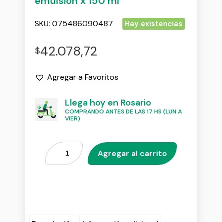
emulsion x 150 ml
SKU:
075486090487
Hay existencias
42.078,72
$
Agregar a Favoritos
Llega hoy en Rosario
COMPRANDO ANTES DE LAS 17 HS (LUN A
VIER)
Agregar al carrito