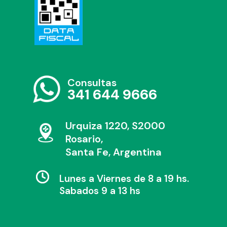
Consultas
341 644 9666
Urquiza 1220, S2000
Rosario,
Santa Fe, Argentina
Lunes a Viernes de 8 a 19 hs.
Sabados 9 a 13 hs