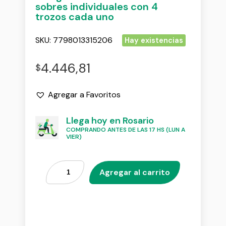
sobres individuales con 4
trozos cada uno
SKU:
7798013315206
Hay existencias
4.446,81
$
Agregar a Favoritos
Llega hoy en Rosario
COMPRANDO ANTES DE LAS 17 HS (LUN A
VIER)
Agregar al carrito