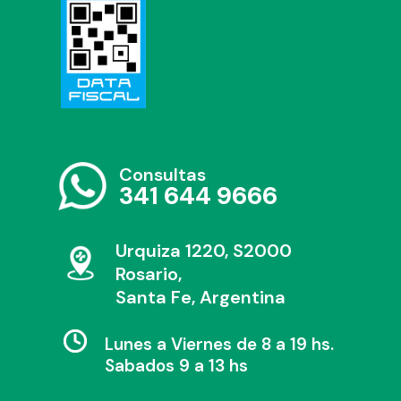
Consultas
341 644 9666
Urquiza 1220, S2000
Rosario,
Santa Fe, Argentina
Lunes a Viernes de 8 a 19 hs.
Sabados 9 a 13 hs