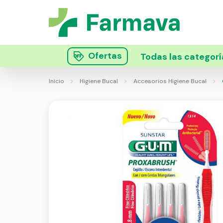
Ofertas
Todas las categorí
Inicio
Higiene Bucal
Accesorios Higiene Bucal