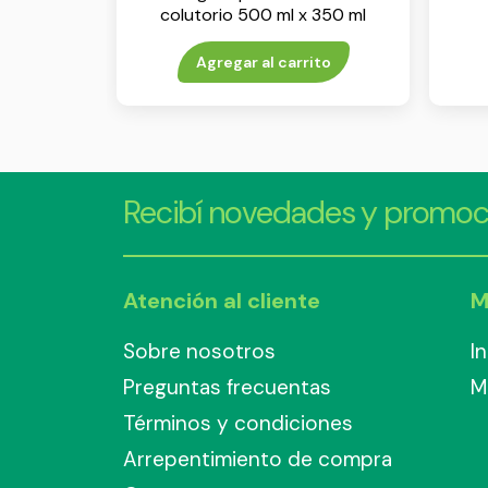
colutorio 500 ml x 350 ml
Agregar al carrito
Recibí novedades y promoc
Atención al cliente
M
Sobre nosotros
I
Preguntas frecuentas
M
Términos y condiciones
Arrepentimiento de compra