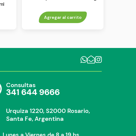
ml
Agregar al carrito
Consultas
341 644 9666
Urquiza 1220, S2000 Rosario,
Santa Fe, Argentina
Lunes a Viernes de 8 a 19 hs.