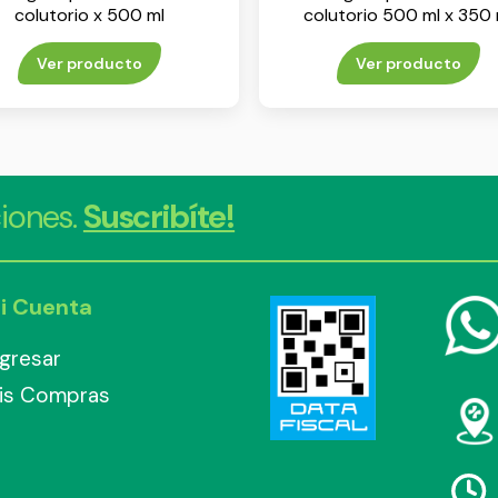
colutorio x 500 ml
colutorio 500 ml x 350 
Ver producto
Ver producto
iones.
Suscribíte!
i Cuenta
ngresar
is Compras