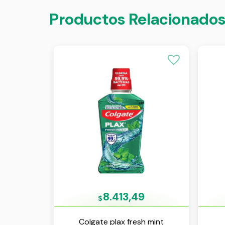
Productos Relacionado
8.413,49
$
Colgate plax fresh mint