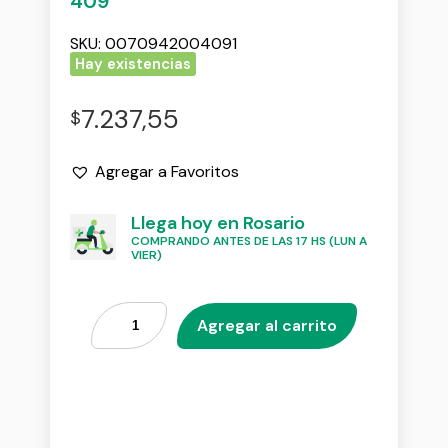
409
SKU:
0070942004091
Hay existencias
7.237,55
$
Agregar a Favoritos
Llega hoy en Rosario
COMPRANDO ANTES DE LAS 17 HS (LUN A
VIER)
Agregar al carrito