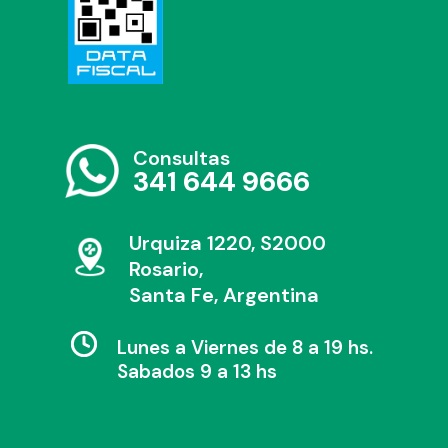
Consultas
341 644 9666
Urquiza 1220, S2000
Rosario,
Santa Fe, Argentina
Lunes a Viernes de 8 a 19 hs.
Sabados 9 a 13 hs