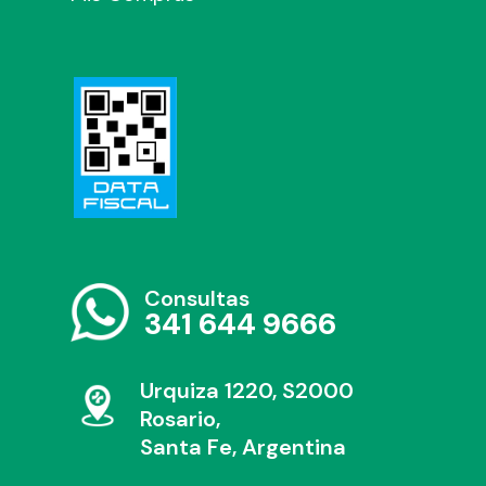
Consultas
341 644 9666
Urquiza 1220, S2000
Rosario,
Santa Fe, Argentina