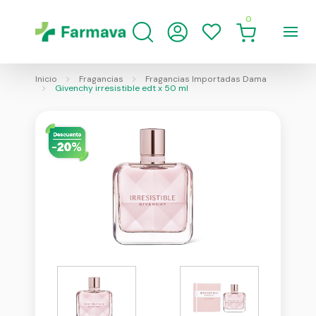
0
Inicio
Fragancias
Fragancias Importadas Dama
Givenchy irresistible edt x 50 ml