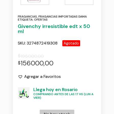
FRAGANCIAS
,
FRAGANCIAS IMPORTADAS DAMA
ETIQUETA:
OFERTAS
Givenchy irresistible edt x 50
ml
SKU:
3274872419308
Agotado
$
195000,00
156000,00
$
Agregar a Favoritos
Llega hoy en Rosario
COMPRANDO ANTES DE LAS 17 HS (LUN A
VIER)