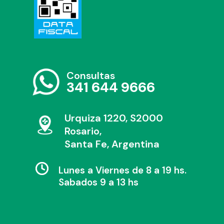
Consultas
341 644 9666
Urquiza 1220, S2000
Rosario,
Santa Fe, Argentina
Lunes a Viernes de 8 a 19 hs.
Sabados 9 a 13 hs