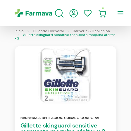
0
Inicio
Cuidado Corporal
Barberia & Depilacion
Gillette skinguard sensitive respuesto maquina afeitar
x 2
BARBERIA & DEPILACION
,
CUIDADO CORPORAL
Gillette skinguard sensitive