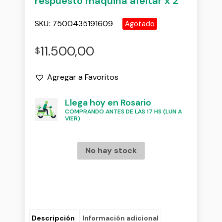
respuesto maquina afeitar x 2
SKU:
7500435191609
Agotado
11.500,00
$
Agregar a Favoritos
Llega hoy en Rosario
COMPRANDO ANTES DE LAS 17 HS (LUN A
VIER)
No hay stock
Descripción
Información adicional