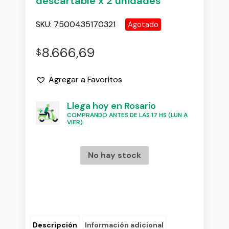
descartable x 2 unidades
SKU:
7500435170321
Agotado
8.666,69
$
Agregar a Favoritos
Llega hoy en Rosario
COMPRANDO ANTES DE LAS 17 HS (LUN A
VIER)
No hay stock
Descripción
Información adicional