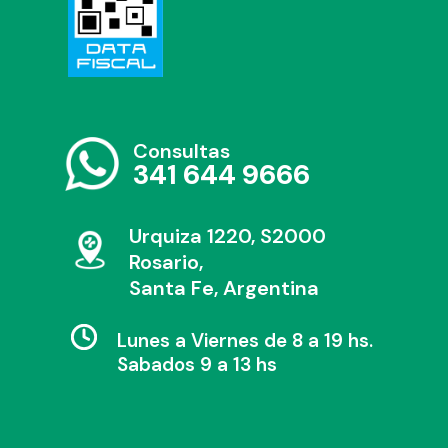
Consultas
341 644 9666
Urquiza 1220, S2000
Rosario,
Santa Fe, Argentina
Lunes a Viernes de 8 a 19 hs.
Sabados 9 a 13 hs