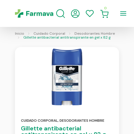
0
Inicio
Cuidado Corporal
Desodorantes Hombre
Gillette antibacterial antitranspirante en gel x 82 g
CUIDADO CORPORAL
,
DESODORANTES HOMBRE
Gillette antibacterial