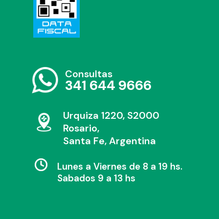
Consultas
341 644 9666
Urquiza 1220, S2000
Rosario,
Santa Fe, Argentina
Lunes a Viernes de 8 a 19 hs.
Sabados 9 a 13 hs