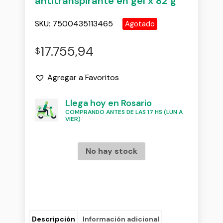
antitranspirante en gel x 82 g
SKU:
7500435113465
Agotado
17.755,94
$
Agregar a Favoritos
Llega hoy en Rosario
COMPRANDO ANTES DE LAS 17 HS (LUN A
VIER)
No hay stock
Descripción
Información adicional