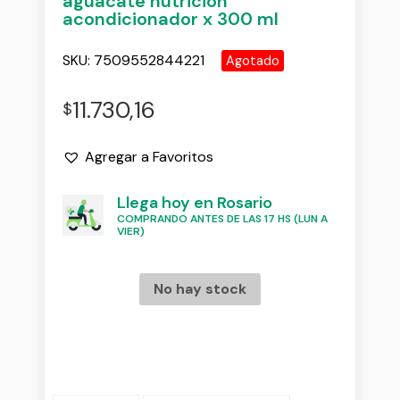
aguacate nutricion
acondicionador x 300 ml
SKU:
7509552844221
Agotado
11.730,16
$
Agregar a Favoritos
Llega hoy en Rosario
COMPRANDO ANTES DE LAS 17 HS (LUN A
VIER)
No hay stock