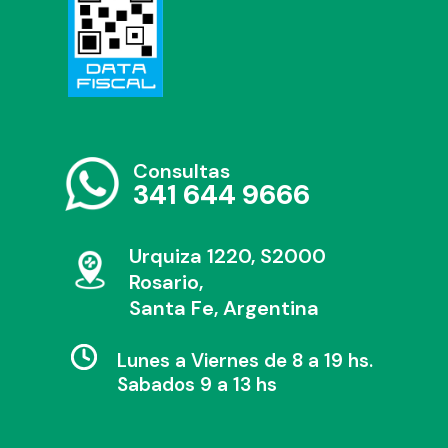
Consultas
341 644 9666
Urquiza 1220, S2000
Rosario,
Santa Fe, Argentina
Lunes a Viernes de 8 a 19 hs.
Sabados 9 a 13 hs