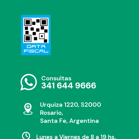
Consultas
341 644 9666
Urquiza 1220, S2000
Rosario,
Santa Fe, Argentina
Lunes a Viernes de 8 a 19 hs.