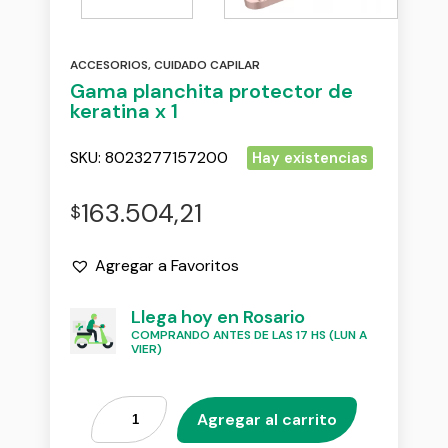
ACCESORIOS
,
CUIDADO CAPILAR
Gama planchita protector de
keratina x 1
SKU:
8023277157200
Hay existencias
163.504,21
$
Agregar a Favoritos
Llega hoy en Rosario
COMPRANDO ANTES DE LAS 17 HS (LUN A
VIER)
Agregar al carrito