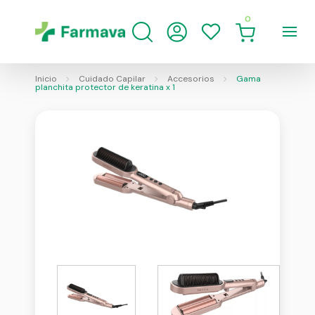
0
Inicio
Cuidado Capilar
Accesorios
Gama
planchita protector de keratina x 1