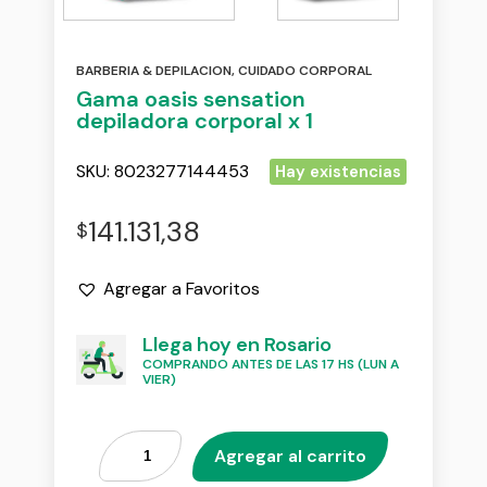
BARBERIA & DEPILACION
,
CUIDADO CORPORAL
Gama oasis sensation
depiladora corporal x 1
SKU:
8023277144453
Hay existencias
141.131,38
$
Agregar a Favoritos
Llega hoy en Rosario
COMPRANDO ANTES DE LAS 17 HS (LUN A
VIER)
Agregar al carrito