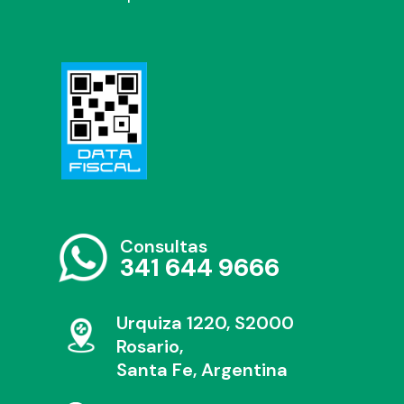
Consultas
341 644 9666
Urquiza 1220, S2000
Rosario,
Santa Fe, Argentina