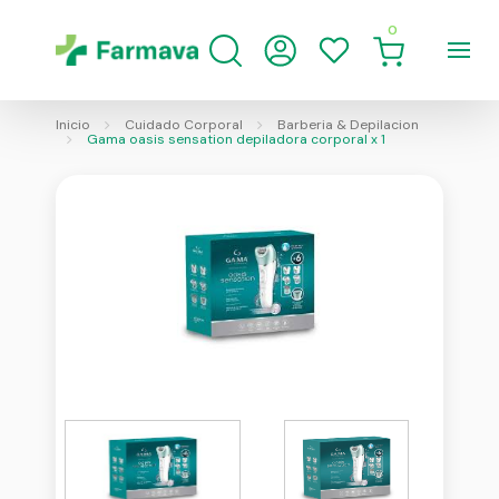
0
Inicio
Cuidado Corporal
Barberia & Depilacion
Gama oasis sensation depiladora corporal x 1