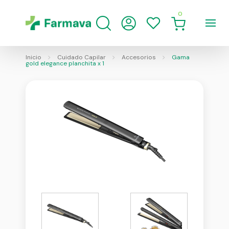
0
Inicio
Cuidado Capilar
Accesorios
Gama
gold elegance planchita x 1