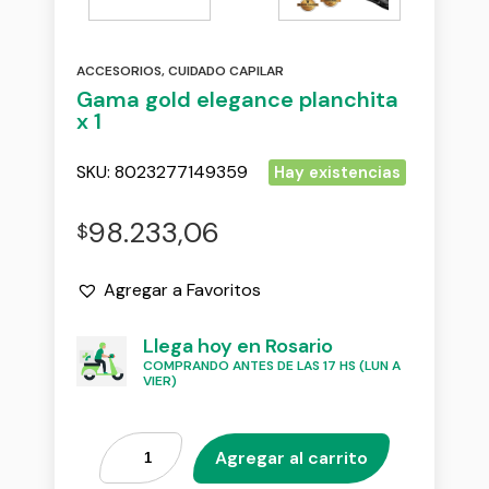
ACCESORIOS
,
CUIDADO CAPILAR
Gama gold elegance planchita
x 1
SKU:
8023277149359
Hay existencias
98.233,06
$
Agregar a Favoritos
Llega hoy en Rosario
COMPRANDO ANTES DE LAS 17 HS (LUN A
VIER)
Agregar al carrito