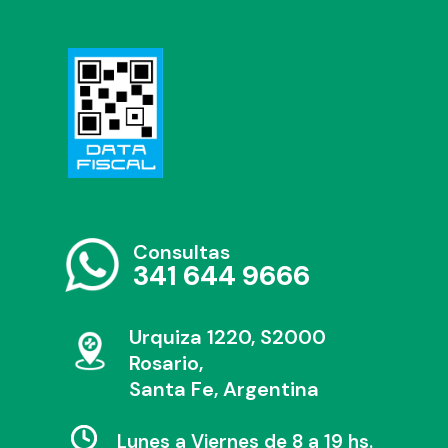
Consultas
341 644 9666
Urquiza 1220, S2000
Rosario,
Santa Fe, Argentina
Lunes a Viernes de 8 a 19 hs.